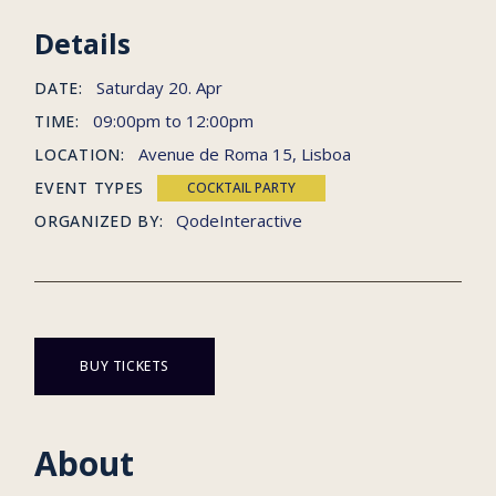
Details
Saturday
20. Apr
DATE:
09:00pm to 12:00pm
TIME:
Avenue de Roma 15, Lisboa
LOCATION:
EVENT TYPES
COCKTAIL PARTY
QodeInteractive
ORGANIZED BY:
BUY TICKETS
About